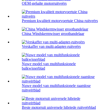
OEM-gehalte motorruitveërs
Premium kwaliteit motorvoertuie China ruitveërs
China Windskermwisser groothandelaar
Verskaffer van multi-adapter-ruitveërs
Nuwe model van multifunksionele
balkwisserblad
Nuwe model van multifunksionele raamlose
ruitveërblad
Beste motorruit universele hibriede ruitveërblad