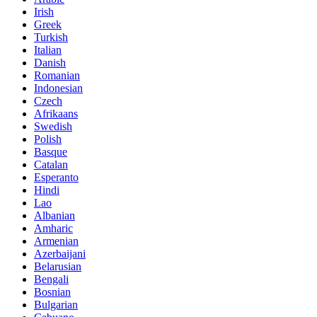
Irish
Greek
Turkish
Italian
Danish
Romanian
Indonesian
Czech
Afrikaans
Swedish
Polish
Basque
Catalan
Esperanto
Hindi
Lao
Albanian
Amharic
Armenian
Azerbaijani
Belarusian
Bengali
Bosnian
Bulgarian