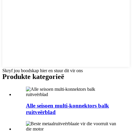
Skryf jou boodskap hier en stuur dit vir ons
Produkte kategorieë
Alle seisoen multi-konnektors balk
ruitveërblad