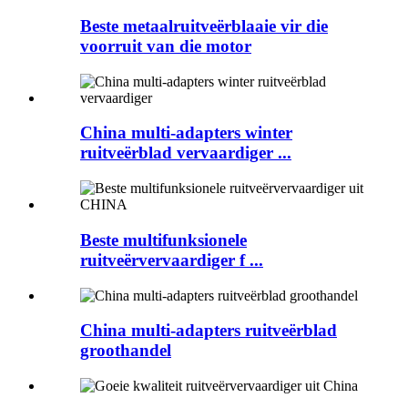
Beste metaalruitveërblaaie vir die
voorruit van die motor
China multi-adapters winter
ruitveërblad vervaardiger ...
Beste multifunksionele
ruitveërvervaardiger f ...
China multi-adapters ruitveërblad
groothandel