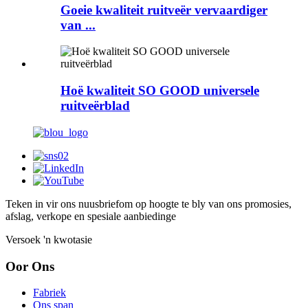
Goeie kwaliteit ruitveër vervaardiger
van ...
Hoë kwaliteit SO GOOD universele
ruitveërblad
Teken in vir ons nuusbrief
om op hoogte te bly van ons promosies,
afslag, verkope en spesiale aanbiedinge
Versoek 'n kwotasie
Oor Ons
Fabriek
Ons span