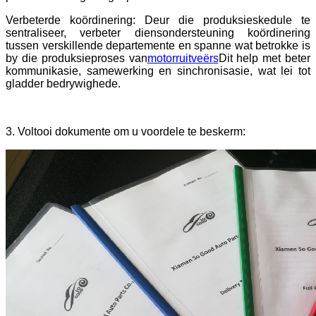
Verbeterde koördinering: Deur die produksieskedule te
sentraliseer, verbeter diensondersteuning koördinering
tussen verskillende departemente en spanne wat betrokke is
by die produksieproses van
motorruitveërs
Dit help met beter
kommunikasie, samewerking en sinchronisasie, wat lei tot
gladder bedrywighede.
3. Voltooi dokumente om u voordele te beskerm: