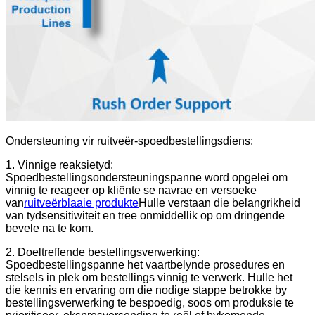
Ondersteuning vir ruitveër-spoedbestellingsdiens:
1. Vinnige reaksietyd:
Spoedbestellingsondersteuningspanne word opgelei om
vinnig te reageer op kliënte se navrae en versoeke
van
ruitveërblaaie produkte
Hulle verstaan ​​die belangrikheid
van tydsensitiwiteit en tree onmiddellik op om dringende
bevele na te kom.
2. Doeltreffende bestellingsverwerking:
Spoedbestellingspanne het vaartbelynde prosedures en
stelsels in plek om bestellings vinnig te verwerk. Hulle het
die kennis en ervaring om die nodige stappe betrokke by
bestellingsverwerking te bespoedig, soos om produksie te