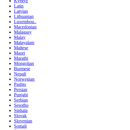
Kyrgyz
Latin
Latvian
Lithuanian
Luxembou..
Macedonian
Malagasy
Malay
Malayalam
Maltese
Maori
Marathi
Mongolian
Burmese
Nepali
Norwegian
Pashto
Persian
Punjabi
Serbian
Sesotho
Sinhala
Slovak
Slovenian
Somali