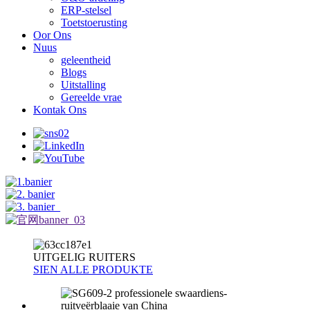
ERP-stelsel
Toetstoerusting
Oor Ons
Nuus
geleentheid
Blogs
Uitstalling
Gereelde vrae
Kontak Ons
UITGELIG
RUITERS
SIEN ALLE PRODUKTE