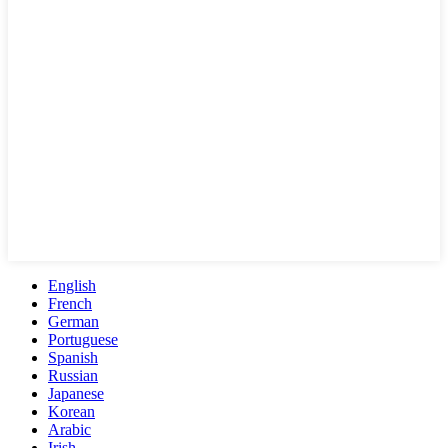
English
French
German
Portuguese
Spanish
Russian
Japanese
Korean
Arabic
Irish