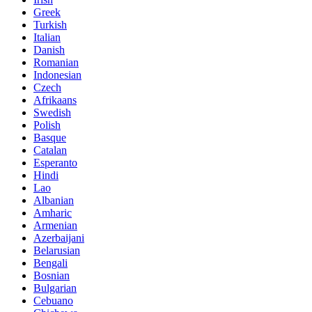
Greek
Turkish
Italian
Danish
Romanian
Indonesian
Czech
Afrikaans
Swedish
Polish
Basque
Catalan
Esperanto
Hindi
Lao
Albanian
Amharic
Armenian
Azerbaijani
Belarusian
Bengali
Bosnian
Bulgarian
Cebuano