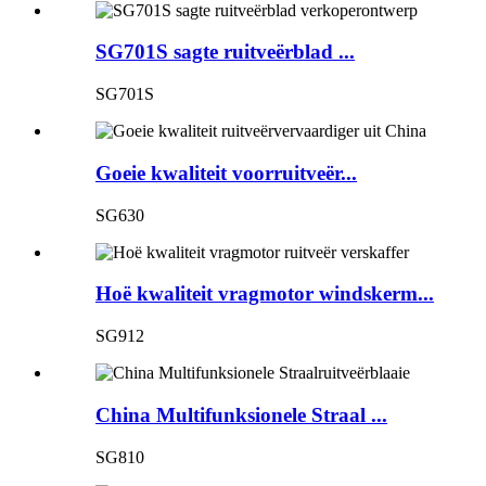
SG701S sagte ruitveërblad ...
SG701S
Goeie kwaliteit voorruitveër...
SG630
Hoë kwaliteit vragmotor windskerm...
SG912
China Multifunksionele Straal ...
SG810