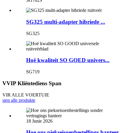
SG702S
SG325 multi-adapter hibriede ...
SG325
Hoë kwaliteit SO GOED univers...
SG719
VVIP Kliëntediens Span
VIR ALLE VOERTUIE
sien alle produkte
18 Junie 2026
Hoe ons piekseisoenbestellings hanteer