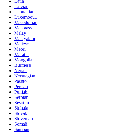
Latin
Latvian
Lithuanian
Luxembou..
Macedonian
Malagasy
Malay
Malayalam
Maltese
Maori
Marathi
Mongolian
Burmese
Nepali
Norwegian
Pashto
Persian
Punjabi
Serbian
Sesotho
Sinhala
Slovak
Slovenian
Somali
Samoan