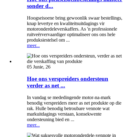
sonder d...
Hoogseisoene bring gewoonlik swaar bestellings,
knap levertye en kwaliteitsuitdagings vir
motoronderdeleverskaffers. As 'n professionele
ruitveërvervaardiger optimaliseer ons ons hele
produksiestelsel om ...
meer...
05 Junie, 26
Hoe ons verspreiders ondersteun
verder as net ...
In vandag se mededingende motor-na-mark
benodig verspreiders meer as net produkte op die
rak. Hulle benodig betroubare vennote wat
markuitdagings verstaan, konsekwente
ondersteuning bied en ...
meer...