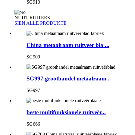
SG910
NUUT
RUITERS
SIEN ALLE PRODUKTE
China metaalraam ruitveër bla ...
SG909
SG997 groothandel metaalraam...
SG997
beste multifunksionele ruitveër...
SG666