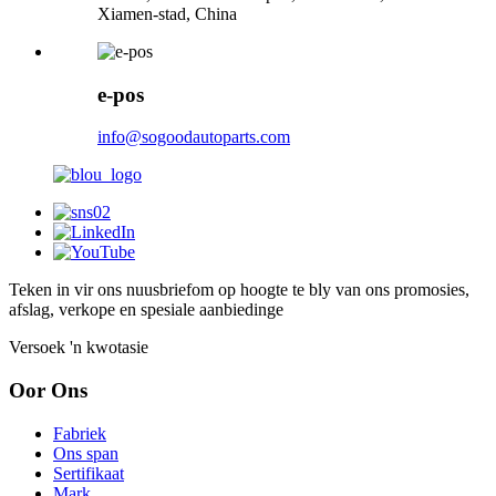
Xiamen-stad, China
e-pos
info@sogoodautoparts.com
Teken in vir ons nuusbrief
om op hoogte te bly van ons promosies,
afslag, verkope en spesiale aanbiedinge
Versoek 'n kwotasie
Oor Ons
Fabriek
Ons span
Sertifikaat
Mark