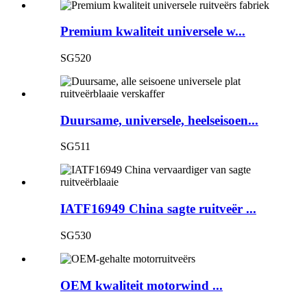
Premium kwaliteit universele w...
SG520
Duursame, universele, heelseisoen...
SG511
IATF16949 China sagte ruitveër ...
SG530
OEM kwaliteit motorwind ...