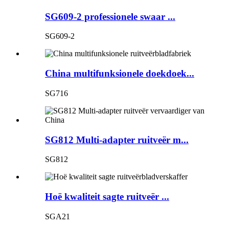
SG609-2 professionele swaar ...
SG609-2
China multifunksionele doekdoek...
SG716
SG812 Multi-adapter ruitveër m...
SG812
Hoë kwaliteit sagte ruitveër ...
SGA21