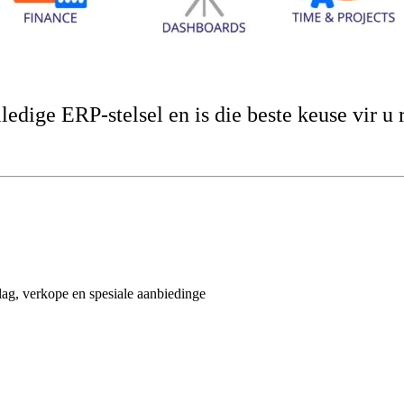
ledige ERP-stelsel en is die beste keuse vir u 
lag, verkope en spesiale aanbiedinge