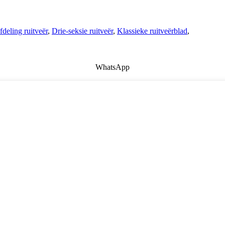
fdeling ruitveër
,
Drie-seksie ruitveër
,
Klassieke ruitveërblad
,
WhatsApp