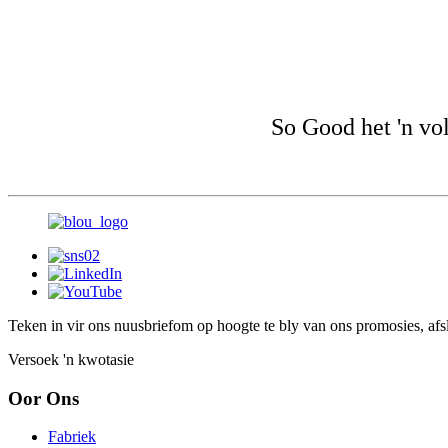
So Good het 'n vol
Teken in vir ons nuusbrief
om op hoogte te bly van ons promosies, afs
Versoek 'n kwotasie
Oor Ons
Fabriek