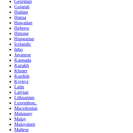
Georgian
Gujarati
Haitian
Hausa
Hawaiian
Hebrew
Hmong
Hungarian
Icelandic
Igbo
Javanese
Kannada
Kazakh
Khmer
Kurdish
Kyrgyz
Latin
Latvian
Lithuanian
Luxembou..
Macedonian
Malagasy
Malay
Malayalam
Maltese