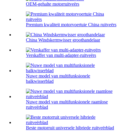
OEM-gehalte motorruitveërs
Premium kwaliteit motorvoertuie China ruitveërs
China Windskermwisser groothandelaar
Verskaffer van multi-adapter-ruitveërs
Nuwe model van multifunksionele
balkwisserblad
Nuwe model van multifunksionele raamlose
ruitveërblad
Beste motorruit universele hibriede ruitveërblad