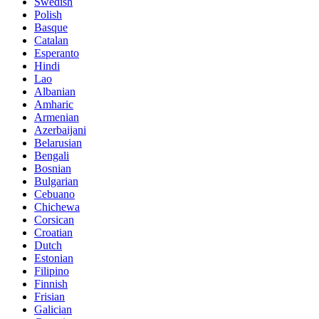
Swedish
Polish
Basque
Catalan
Esperanto
Hindi
Lao
Albanian
Amharic
Armenian
Azerbaijani
Belarusian
Bengali
Bosnian
Bulgarian
Cebuano
Chichewa
Corsican
Croatian
Dutch
Estonian
Filipino
Finnish
Frisian
Galician