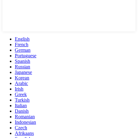
English
French
German
Portuguese
Spanish
Russian
Japanese
Korean
Arabic
Irish
Greek
Turkish
Italian
Danish
Romanian
Indonesian
Czech
Afrikaans