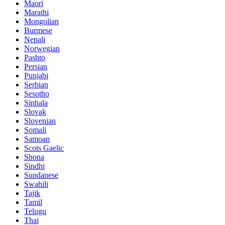
Maori
Marathi
Mongolian
Burmese
Nepali
Norwegian
Pashto
Persian
Punjabi
Serbian
Sesotho
Sinhala
Slovak
Slovenian
Somali
Samoan
Scots Gaelic
Shona
Sindhi
Sundanese
Swahili
Tajik
Tamil
Telugu
Thai