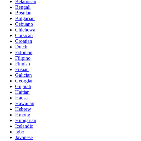
Belarusian
Bengali
Bosnian
Bulgarian
Cebuano
Chichewa
Corsican
Croatian
Dutch
Estonian
Filipino
Finnish
Frisian
Galician
Georgian
Gujarati
Haitian
Hausa
Hawaiian
Hebrew
Hmong
Hungarian
Icelandic
Igbo
Javanese