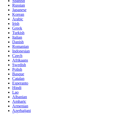
Spanish
Russian
Japanese
Korean
Arabic
Irish
Greek
Turkish
Italian
Danish
Romanian
Indonesian
Czech
Afrikaans
Swedish
Polish
Basque
Catalan
Esperanto
Hindi
Lao
Albanian
Amharic
Armenian
Azerbaijani