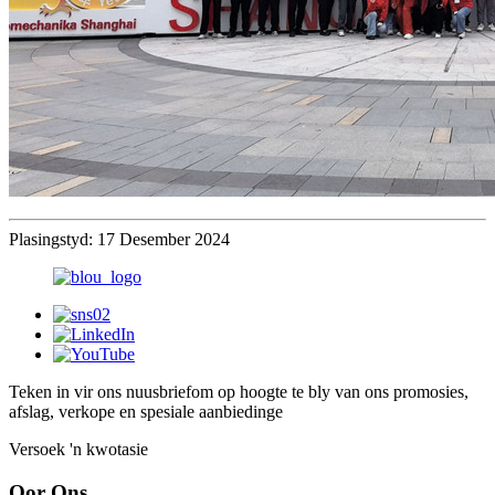
Plasingstyd: 17 Desember 2024
Teken in vir ons nuusbrief
om op hoogte te bly van ons promosies,
afslag, verkope en spesiale aanbiedinge
Versoek 'n kwotasie
Oor Ons