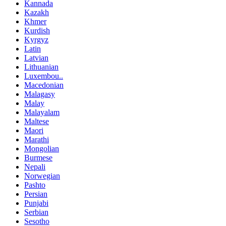
Kannada
Kazakh
Khmer
Kurdish
Kyrgyz
Latin
Latvian
Lithuanian
Luxembou..
Macedonian
Malagasy
Malay
Malayalam
Maltese
Maori
Marathi
Mongolian
Burmese
Nepali
Norwegian
Pashto
Persian
Punjabi
Serbian
Sesotho