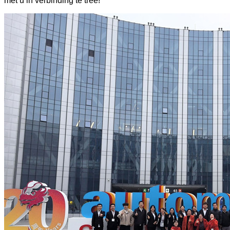
met u in verbinding te tree!