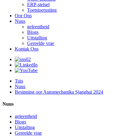
ERP-stelsel
Toetstoerusting
Oor Ons
Nuus
geleentheid
Blogs
Uitstalling
Gereelde vrae
Kontak Ons
Tuis
Nuus
Besinning oor Automechanika Sjanghai 2024
Nuus
geleentheid
Blogs
Uitstalling
Gereelde vrae